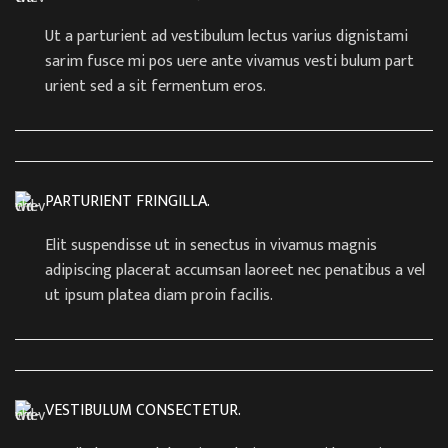
Ut a parturient ad vestibulum lectus varius dignistami
sarim fusce mi pos uere ante vivamus vesti bulum part
urient sed a sit fermentum eros.
PARTURIENT FRINGILLA.
Elit suspendisse ut in senectus in vivamus magnis
adipiscing placerat accumsan laoreet nec penatibus a vel
ut ipsum platea diam proin facilis.
VESTIBULUM CONSECTETUR.